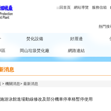
回首頁
網站導覽
服務信箱
:::
熱門搜
介
焚化設備
好厝邊
專區
岡山垃圾焚化廠
網路連結
新消息
頁
機關消息
最新消息
施游泳館進場動線修改及部分機車停車格暫停使用