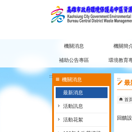
跳到主要內容區塊
機關消息
機關簡
補助公告專區
環境教育
:::
:::
機關消息
最
最新消息
首
活動訊息
回饋設
活動花絮