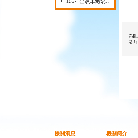
106年金改革總統府版本
為配
及前
機關消息
機關簡介