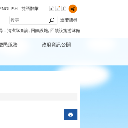
雙語辭彙
ENGLISH
進階搜尋
尋：
清潔隊查詢
回饋設施
回饋設施游泳館
便民服務
政府資訊公開