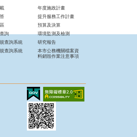
載
年度施政計畫
答
提升服務工作計畫
區
預算及決算
查詢
環境監測及檢測
規查詢系統
研究報告
規查詢系統
本市公務機關檔案資
料銷毀作業注意事項