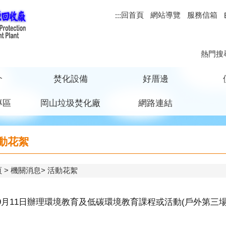
回首頁
網站導覽
服務信箱
:::
熱門搜
介
焚化設備
好厝邊
專區
岡山垃圾焚化廠
網路連結
動花絮
頁
機關消息
活動花絮
年9月11日辦理環境教育及低碳環境教育課程或活動(戶外第三場