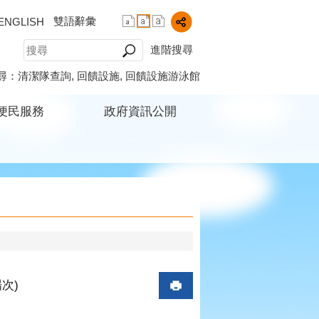
雙語辭彙
ENGLISH
進階搜尋
尋：
清潔隊查詢
回饋設施
回饋設施游泳館
便民服務
政府資訊公開
次)