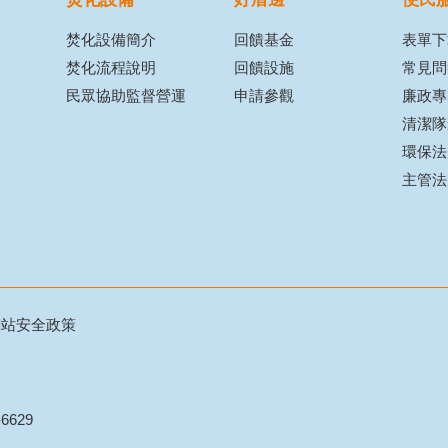
焚化設備簡介
回饋基金
表單下
焚化流程說明
回饋設施
常見問
民眾協助監督營運
申請參觀
廉政專
清潔隊
環保法
主管法
網站安全政策
6629