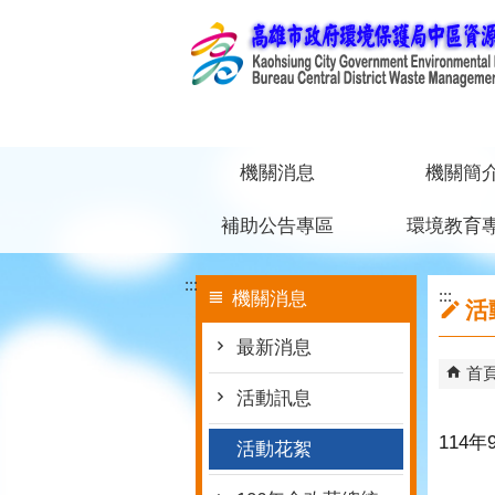
跳到主要內容區塊
機關消息
機關簡
補助公告專區
環境教育
:::
:::
機關消息
活
最新消息
首
活動訊息
114
活動花絮