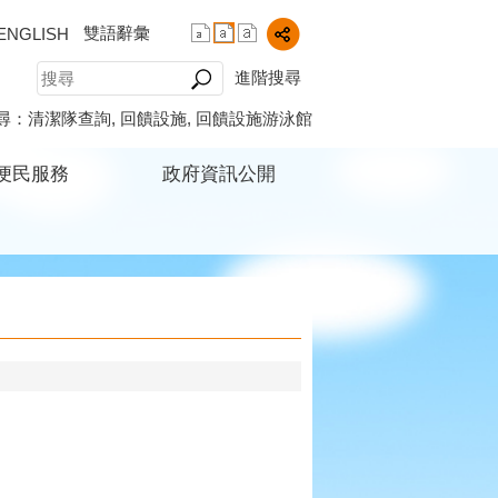
雙語辭彙
ENGLISH
進階搜尋
尋：
清潔隊查詢
回饋設施
回饋設施游泳館
便民服務
政府資訊公開