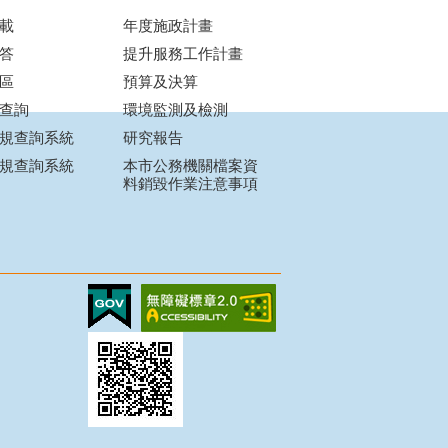
載
年度施政計畫
答
提升服務工作計畫
區
預算及決算
查詢
環境監測及檢測
規查詢系統
研究報告
規查詢系統
本市公務機關檔案資
料銷毀作業注意事項