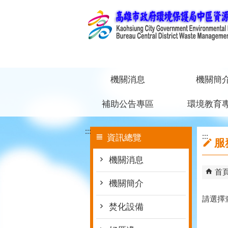
跳到主要內容區塊
機關消息
機關簡
補助公告專區
環境教育
:::
:::
資訊總覽
服
機關消息
首
機關簡介
請選擇
焚化設備