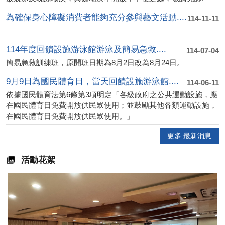
為確保身心障礙消費者能夠充分參與藝文活動....
114-11-11
114年度回饋設施游泳館游泳及簡易急救....
114-07-04
簡易急救訓練班，原開班日期為8月2日改為8月24日。
9月9日為國民體育日，當天回饋設施游泳館....
114-06-11
依據國民體育法第6條第3項明定「各級政府之公共運動設施，應
在國民體育日免費開放供民眾使用；並鼓勵其他各類運動設施，
在國民體育日免費開放供民眾使用。」
更多 最新消息
活動花絮