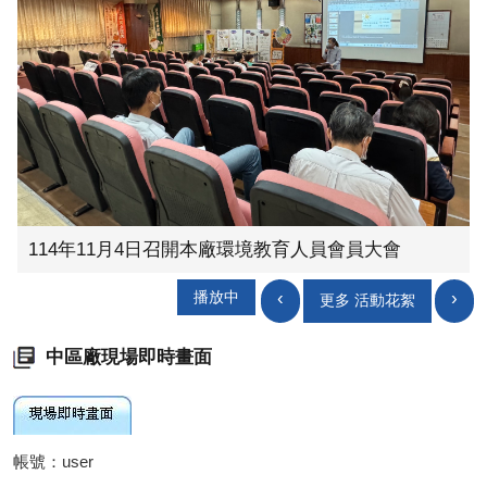
114年11月4日召開本廠環境教育人員會員大會
‹
›
播放中
更多 活動花絮
中區廠現場即時畫面
帳號：user