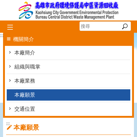
跳到主要內容區塊
:::
機關簡介
本廠簡介
組織與職掌
本廠業務
本廠願景
交通位置
:::
本廠願景