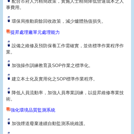
配合市府人力精簡政策，實施人士精簡降低營運成本之人
事費用。
環保局推動廚餘回收政策，減少爐體熱值損失。
提昇處理廠單元處理能力
設備之維修及預防保養工作需確實，並依標準作業程序作
業。
加強操作訓練教育及SOP作業之標準化。
建立本土化及實用化之SOP標準作業程序。
降低人員流動率，加強人員專業訓練，以提昇維修專業技
術。
強化環境品質監測系統
加強煙道廢棄連續自動監測系統維護。