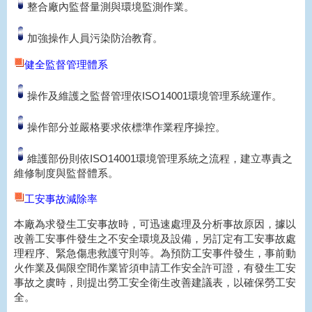
整合廠內監督量測與環境監測作業。
加強操作人員污染防治教育。
健全監督管理體系
操作及維護之監督管理依ISO14001環境管理系統運作。
操作部分並嚴格要求依標準作業程序操控。
維護部份則依ISO14001環境管理系統之流程，建立專責之
維修制度與監督體系。
工安事故減除率
本廠為求發生工安事故時，可迅速處理及分析事故原因，據以
改善工安事件發生之不安全環境及設備，另訂定有工安事故處
理程序、緊急傷患救護守則等。為預防工安事件發生，事前動
火作業及侷限空間作業皆須申請工作安全許可證，有發生工安
事故之虞時，則提出勞工安全衛生改善建議表，以確保勞工安
全。