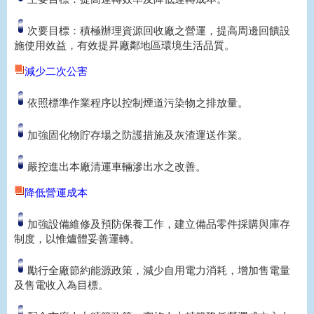
次要目標：積極辦理資源回收廠之營運，提高周邊回饋設
施使用效益，有效提昇廠鄰地區環境生活品質。
減少二次公害
依照標準作業程序以控制煙道污染物之排放量。
加強固化物貯存場之防護措施及灰渣運送作業。
嚴控進出本廠清運車輛滲出水之改善。
降低營運成本
加強設備維修及預防保養工作，建立備品零件採購與庫存
制度，以惟爐體妥善運轉。
勵行全廠節約能源政策，減少自用電力消耗，增加售電量
及售電收入為目標。