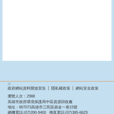
:::
政府網站資料開放宣告
隱私權政策
網站安全政策
瀏覽人次：
2988
高雄市政府環境保護局中區資源回收廠
地址：807073高雄市三民區鼎金一巷15號
總機電話:(07)390-9400 傳真電話:(07)385-6629