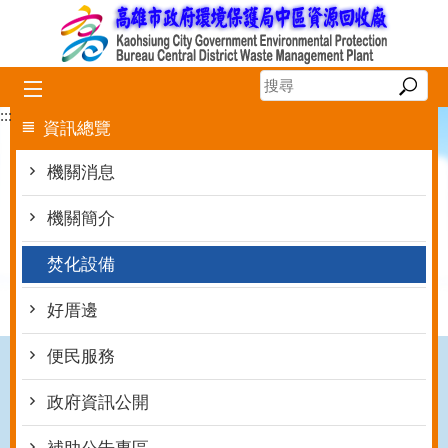
跳到主要內容區塊
:::
資訊總覽
機關消息
機關簡介
焚化設備
好厝邊
便民服務
政府資訊公開