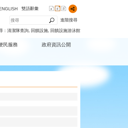
雙語辭彙
ENGLISH
進階搜尋
尋：
清潔隊查詢
回饋設施
回饋設施游泳館
便民服務
政府資訊公開