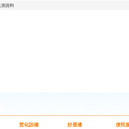
監測資料
焚化設備
好厝邊
便民