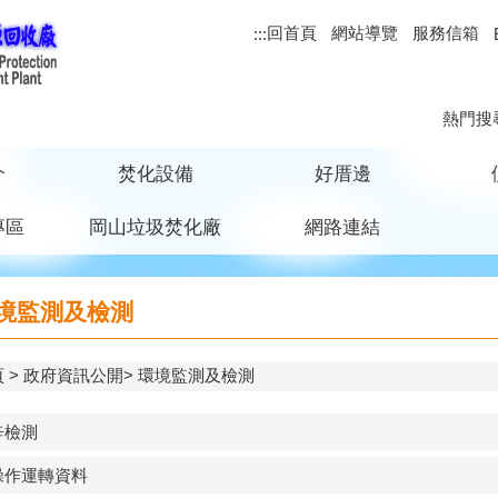
回首頁
網站導覽
服務信箱
:::
熱門搜
介
焚化設備
好厝邊
專區
岡山垃圾焚化廠
網路連結
境監測及檢測
頁
政府資訊公開
環境監測及檢測
辛檢測
操作運轉資料