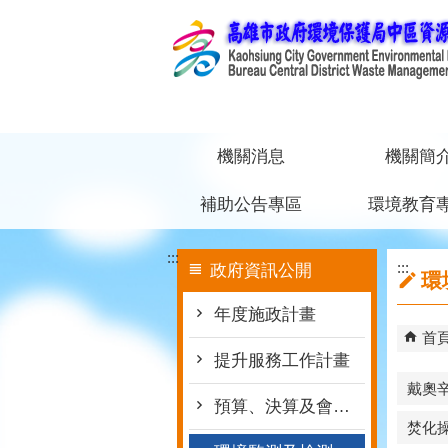
跳到主要內容區塊
機關消息
機關簡
補助公告專區
環境教育
:::
:::
政府資訊公開
環
年度施政計畫
首
提升服務工作計畫
戴奧
預算、決算及會計月報
焚化