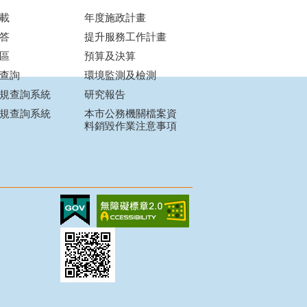
載
年度施政計畫
答
提升服務工作計畫
區
預算及決算
查詢
環境監測及檢測
規查詢系統
研究報告
規查詢系統
本市公務機關檔案資
料銷毀作業注意事項