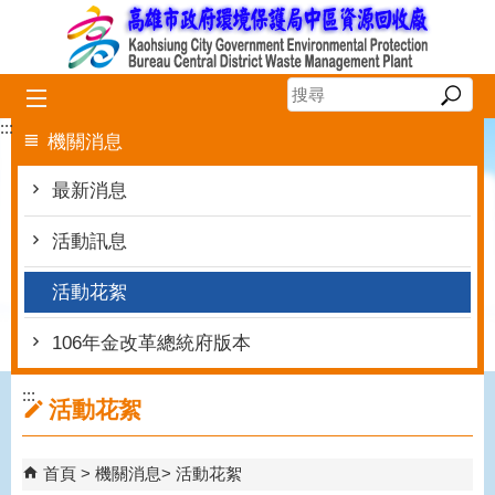
跳到主要內容區塊
:::
機關消息
最新消息
活動訊息
活動花絮
106年金改革總統府版本
:::
活動花絮
首頁
機關消息
活動花絮