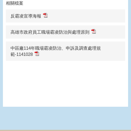
相關檔案
反霸凌宣導海報
高雄市政府員工職場霸凌防治與處理原則
中區廠114年職場霸凌防治、申訴及調查處理規
範-1141028